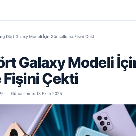
g Dört Galaxy Modeli İçin Güncelleme Fişini Çekti
t Galaxy Modeli İçi
Fişini Çekti
25
Güncelleme:
18 Ekim 2025