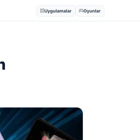
Uygulamalar
Oyunlar
n