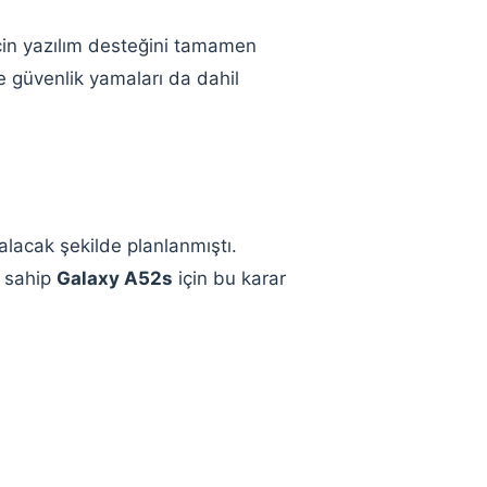
için yazılım desteğini tamamen
 güvenlik yamaları da dahil
 alacak şekilde planlanmıştı.
e sahip
Galaxy A52s
için bu karar