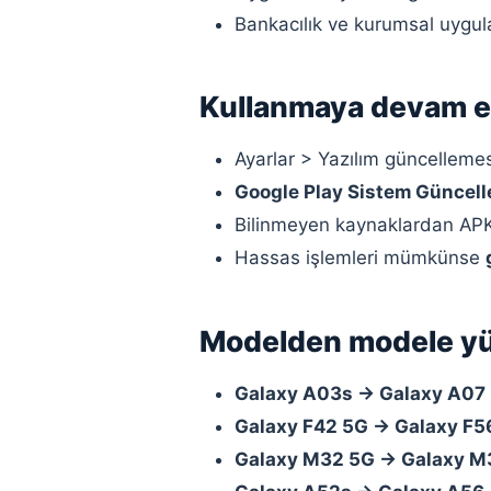
Bankacılık ve kurumsal uygula
Kullanmaya devam ed
Ayarlar > Yazılım güncelle
Google Play Sistem Güncel
Bilinmeyen kaynaklardan APK
Hassas işlemleri mümkünse
Modelden modele yük
Galaxy A03s → Galaxy A07
Galaxy F42 5G → Galaxy F5
Galaxy M32 5G → Galaxy M