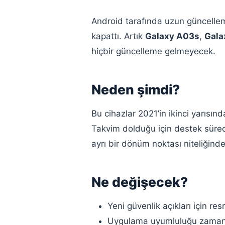
Android tarafında uzun güncellem
kapattı. Artık
Galaxy A03s
,
Gala
hiçbir güncelleme gelmeyecek.
Neden şimdi?
Bu cihazlar 2021’in ikinci yarısın
Takvim dolduğu için destek sürec
ayrı bir dönüm noktası niteliğinde
Ne değişecek?
Yeni güvenlik açıkları için 
Uygulama uyumluluğu zamanla