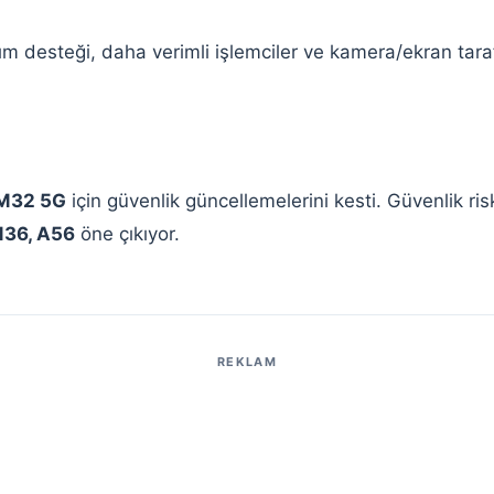
m desteği, daha verimli işlemciler ve kamera/ekran tarafı
 M32 5G
için güvenlik güncellemelerini kesti. Güvenlik ri
M36, A56
öne çıkıyor.
REKLAM