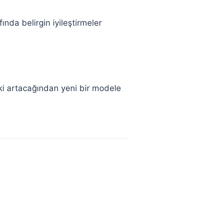
nda belirgin iyileştirmeler
ski artacağından yeni bir modele