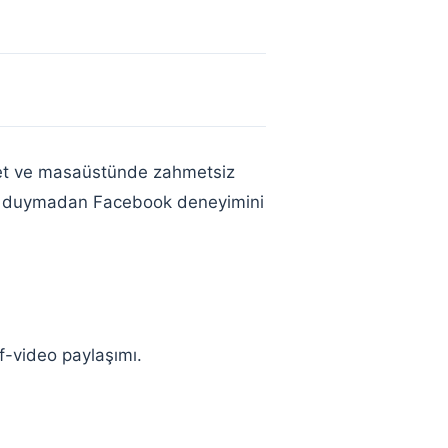
blet ve masaüstünde zahmetsiz
tiyaç duymadan Facebook deneyimini
f-video paylaşımı.