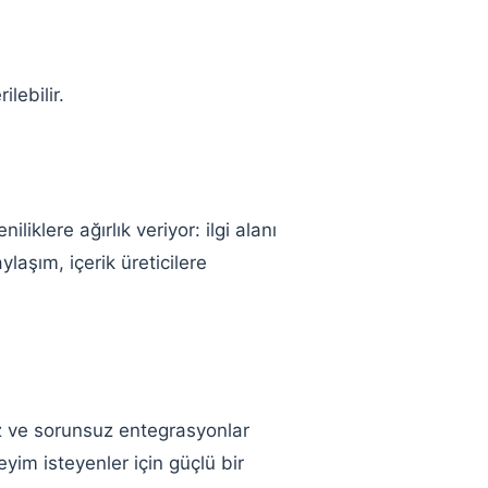
ilebilir.
niliklere ağırlık veriyor: ilgi alanı
ylaşım, içerik üreticilere
z ve sorunsuz entegrasyonlar
eyim isteyenler için güçlü bir