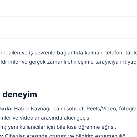
n, ailen ve iş çevrenle bağlantıda kalmanı telefon, ta
k bildirimler ve gerçek zamanlı etkileşimle tarayıcıya ih
ü deneyim
mada:
Haber Kaynağı, canlı sohbet, Reels/Video, fotoğra
ümler ve videolar arasında akıcı geçiş.
m; yeni kullanıcılar için bile kısa öğrenme eğrisi.
n:
Cihazlar arasında oturum ve bildirim eşzamanlılığı.