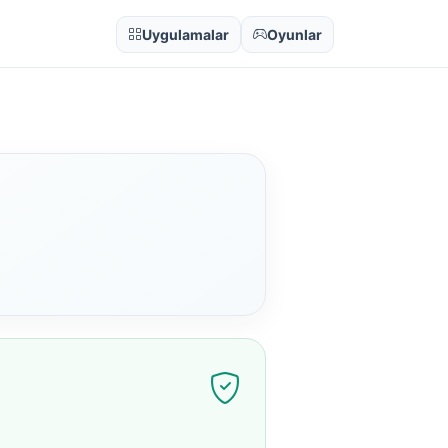
Uygulamalar
Oyunlar