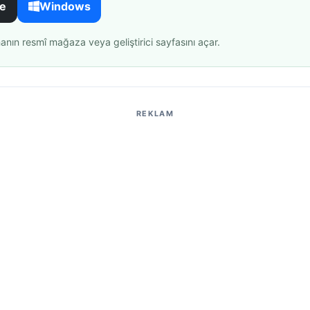
re
Windows
ın resmî mağaza veya geliştirici sayfasını açar.
REKLAM