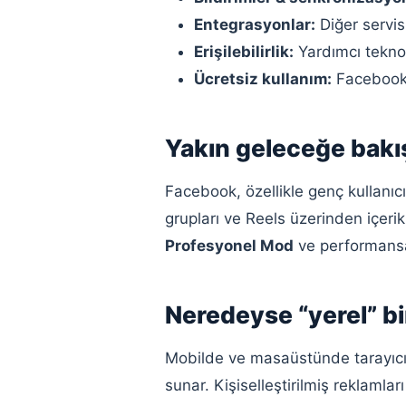
Entegrasyonlar:
Diğer servis
Erişilebilirlik:
Yardımcı teknolo
Ücretsiz kullanım:
Facebook gi
Yakın geleceğe bakı
Facebook, özellikle genç kullanıc
grupları ve Reels üzerinden içeri
Profesyonel Mod
ve performansa 
Neredeyse “yerel” b
Mobilde ve masaüstünde tarayıcı 
sunar. Kişiselleştirilmiş reklamla