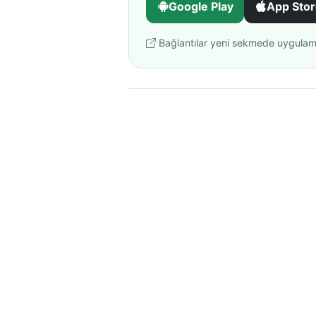
Google Play
App Sto
Bağlantılar yeni sekmede uygulaman