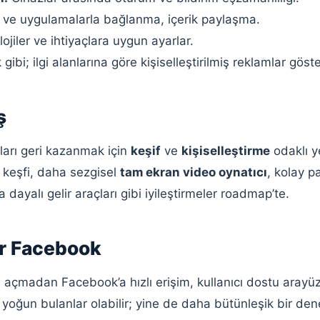
 ve uygulamalarla bağlanma, içerik paylaşma.
jiler ve ihtiyaçlara uygun ayarlar.
bi; ilgi alanlarına göre kişiselleştirilmiş reklamlar göster
ş
ıları geri kazanmak için
keşif
ve
kişiselleştirme
odaklı ye
k keşfi, daha sezgisel
tam ekran video oynatıcı
, kolay pa
dayalı gelir araçları gibi iyileştirmeler roadmap’te.
ir Facebook
açmadan Facebook’a hızlı erişim, kullanıcı dostu arayü
rı yoğun bulanlar olabilir; yine de daha bütünleşik bir den