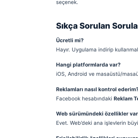
seçenek.
Sıkça Sorulan Sorula
Ücretli mi?
Hayır. Uygulama indirip kullanmak
Hangi platformlarda var?
iOS, Android ve masaüstü/masaüs
Reklamları nasıl kontrol ederim
Facebook hesabındaki
Reklam Te
Web sürümündeki özellikler var
Evet. Web’deki ana işlevlerin bü