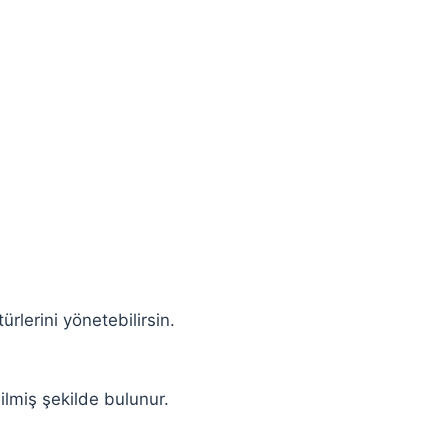
rlerini yönetebilirsin.
lmiş şekilde bulunur.