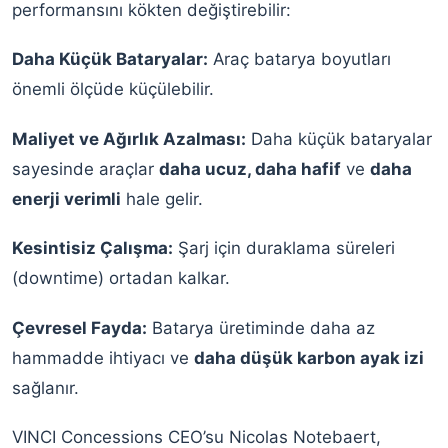
performansını kökten değiştirebilir:
Daha Küçük Bataryalar:
Araç batarya boyutları
önemli ölçüde küçülebilir.
Maliyet ve Ağırlık Azalması:
Daha küçük bataryalar
sayesinde araçlar
daha ucuz, daha hafif
ve
daha
enerji verimli
hale gelir.
Kesintisiz Çalışma:
Şarj için duraklama süreleri
(downtime) ortadan kalkar.
Çevresel Fayda:
Batarya üretiminde daha az
hammadde ihtiyacı ve
daha düşük karbon ayak izi
sağlanır.
VINCI Concessions CEO’su Nicolas Notebaert,