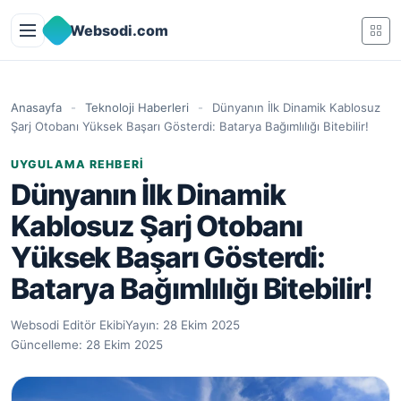
İçeriğe geç
Websodi.com
Anasayfa
-
Teknoloji Haberleri
-
Dünyanın İlk Dinamik Kablosuz
Şarj Otobanı Yüksek Başarı Gösterdi: Batarya Bağımlılığı Bitebilir!
UYGULAMA REHBERI
Dünyanın İlk Dinamik
Kablosuz Şarj Otobanı
Yüksek Başarı Gösterdi:
Batarya Bağımlılığı Bitebilir!
Websodi Editör Ekibi
Yayın:
28 Ekim 2025
Güncelleme:
28 Ekim 2025