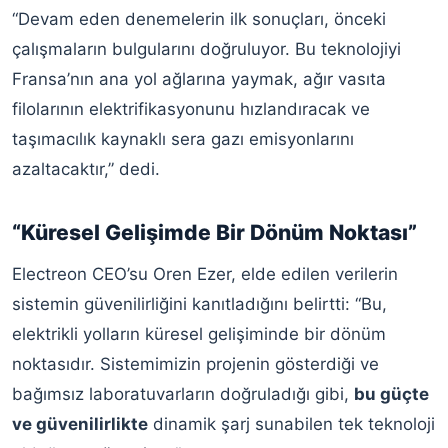
“Devam eden denemelerin ilk sonuçları, önceki
çalışmaların bulgularını doğruluyor. Bu teknolojiyi
Fransa’nın ana yol ağlarına yaymak, ağır vasıta
filolarının elektrifikasyonunu hızlandıracak ve
taşımacılık kaynaklı sera gazı emisyonlarını
azaltacaktır,” dedi.
“Küresel Gelişimde Bir Dönüm Noktası”
Electreon CEO’su Oren Ezer, elde edilen verilerin
sistemin güvenilirliğini kanıtladığını belirtti: “Bu,
elektrikli yolların küresel gelişiminde bir dönüm
noktasıdır. Sistemimizin projenin gösterdiği ve
bağımsız laboratuvarların doğruladığı gibi,
bu güçte
ve güvenilirlikte
dinamik şarj sunabilen tek teknoloji