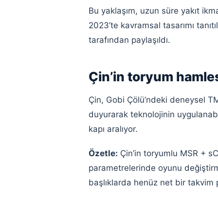
Bu yaklaşım, uzun süre yakıt ikm
2023’te kavramsal tasarımı tanıtı
tarafından paylaşıldı.
Çin’in toryum hamle
Çin, Gobi Çölü’ndeki deneysel 
duyurarak teknolojinin uygulanabil
kapı aralıyor.
Özetle:
Çin’in toryumlu MSR + sCO
parametrelerinde oyunu değiştirme 
başlıklarda henüz net bir takvim 