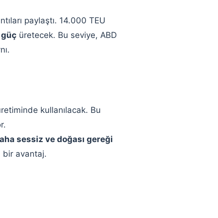
ntıları paylaştı. 14.000 TEU
 güç
üretecek. Bu seviye, ABD
nı.
 üretiminde kullanılacak. Bu
r.
aha sessiz ve doğası gereği
 bir avantaj.