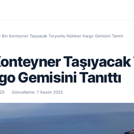
4 Bin Konteyner Taşıyacak Toryumlu Nükleer Kargo Gemisini Tanıttı
 Konteyner Taşıyaca
go Gemisini Tanıttı
025
Güncelleme:
7 Kasım 2025