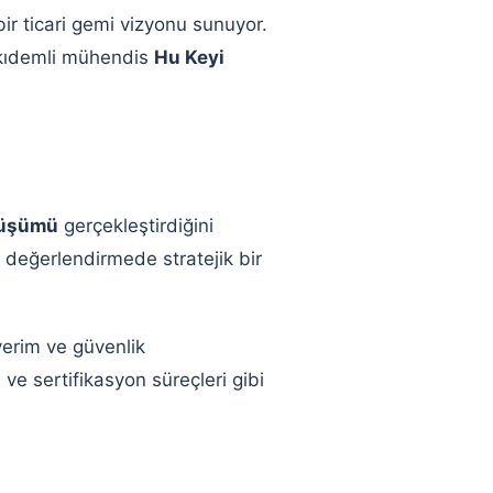
r ticari gemi vizyonu sunuyor.
kıdemli mühendis
Hu Keyi
nüşümü
gerçekleştirdiğini
ı değerlendirmede stratejik bir
verim ve güvenlik
ve sertifikasyon süreçleri gibi